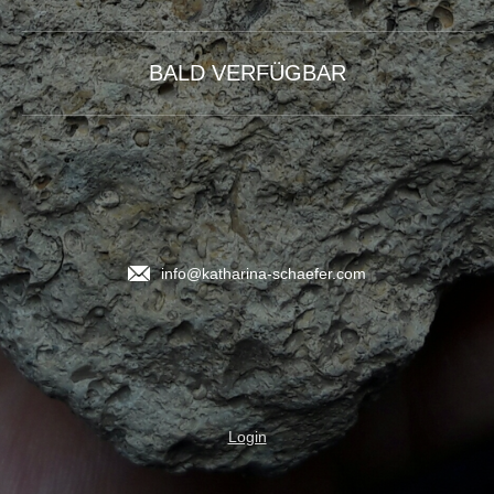
BALD VERFÜGBAR
info@katharina-schaefer.com
Login